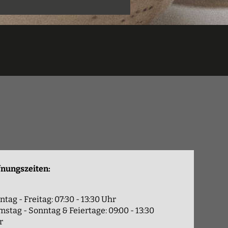
fnungszeiten:
tag - Freitag: 07:30 - 13:30 Uhr
stag - Sonntag & Feiertage: 09:00 - 13:30
r