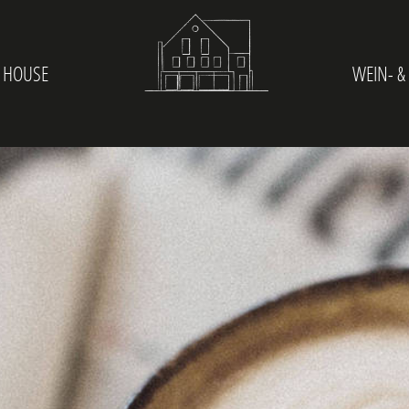
 HOUSE
WEIN- &