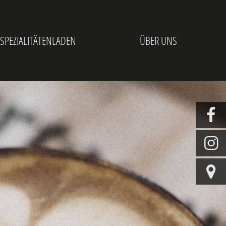
 SPEZIALITÄTENLADEN
ÜBER UNS


