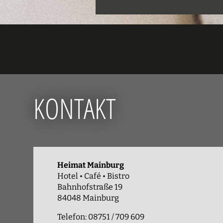
KONTAKT
Heimat Mainburg
Hotel • Café • Bistro
Bahnhofstraße 19
84048 Mainburg
Telefon: 08751 / 709 609