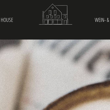
 HOUSE
WEIN- &