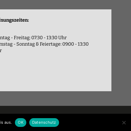
fnungszeiten:
tag - Freitag: 07:30 - 13:30 Uhr
stag - Sonntag & Feiertage: 09:00 - 13:30
r
is aus.
OK
Datenschutz