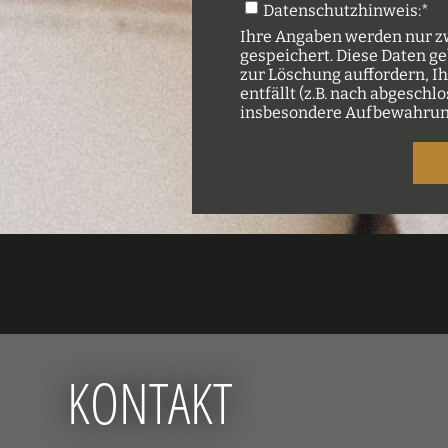
Datenschutzhinweis:
*
Ihre Angaben werden nur zw
gespeichert. Diese Daten ge
zur Löschung auffordern, I
entfällt (z.B. nach abgesc
insbesondere Aufbewahrung
KONTAKT