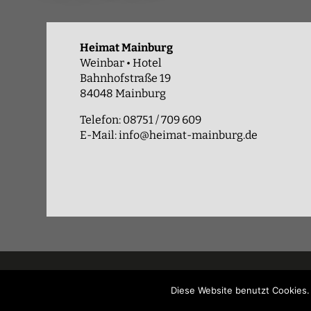
Heimat Mainburg
Weinbar • Hotel
Bahnhofstraße 19
84048 Mainburg
Telefon: 08751 / 709 609
E-Mail:
info@heimat-mainburg.de
Impressum
Datenschutz
Kontakt
Diese Website benutzt Cookies.