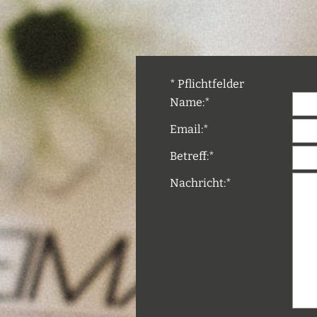
*
Pflichtfelder
Name:
*
Email:
*
Betreff:
*
Nachricht:
*