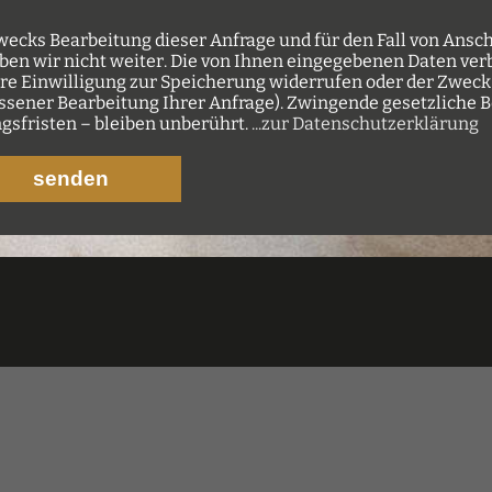
ecks Bearbeitung dieser Anfrage und für den Fall von Ansch
ben wir nicht weiter. Die von Ihnen eingegebenen Daten verbl
hre Einwilligung zur Speicherung widerrufen oder der Zweck
hlossener Bearbeitung Ihrer Anfrage). Zwingende gesetzlich
sfristen – bleiben unberührt.
...zur Datenschutzerklärung