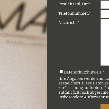
Postleitzahl, Ort:
*
Telefonnummer:
*
Nachricht:
*
Datenschutzhinweis:
*
Ihre Angaben werden nur zw
gespeichert. Diese Daten ge
zur Löschung auffordern, I
entfällt (z.B. nach abgesc
insbesondere Aufbewahrung