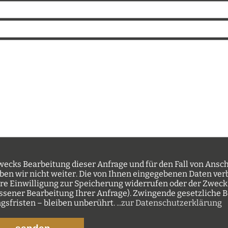
ecks Bearbeitung dieser Anfrage und für den Fall von Ansch
ben wir nicht weiter. Die von Ihnen eingegebenen Daten verbl
hre Einwilligung zur Speicherung widerrufen oder der Zweck
hlossener Bearbeitung Ihrer Anfrage). Zwingende gesetzlich
sfristen – bleiben unberührt.
...zur Datenschutzerklärung