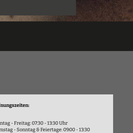
fnungszeiten:
tag - Freitag: 07:30 - 13:30 Uhr
stag - Sonntag & Feiertage: 09:00 - 13:30