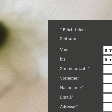
*
Pflichtfelder!
Zeitraum
Von:
bis:
Zimmeranzahl
*
Vorname:
*
Nachname:
*
Email:
*
Adresse:
*