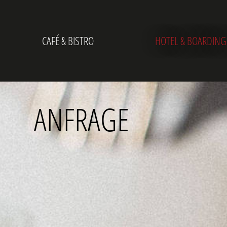
CAFÉ & BISTRO
HOTEL & BOARDING
ANFRAGE