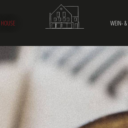
 HOUSE
WEIN- &