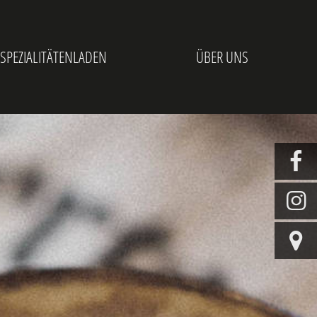
 SPEZIALITÄTENLADEN
ÜBER UNS


