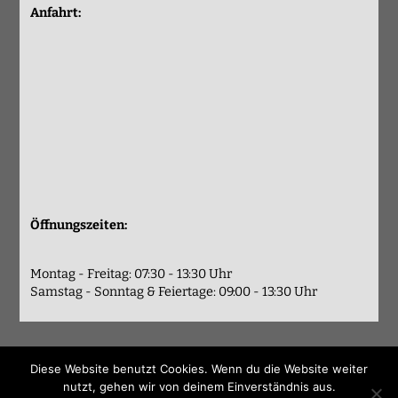
Anfahrt:
Öffnungszeiten:
Montag - Freitag: 07:30 - 13:30 Uhr
Samstag - Sonntag & Feiertage: 09:00 - 13:30 Uhr
Diese Website benutzt Cookies. Wenn du die Website weiter
nutzt, gehen wir von deinem Einverständnis aus.