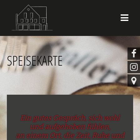


SPEISEKARTE


Ein gutes Gespräch, sich wohl
und aufgehoben fühlen,
an einem Ort, die Zeit, Ruhe und