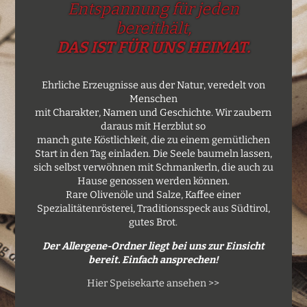
Entspannung für jeden
bereithält,
DAS IST FÜR UNS HEIMAT.
Ehrliche Erzeugnisse aus der Natur, veredelt von
Menschen
mit Charakter, Namen und Geschichte. Wir zaubern
daraus mit Herzblut so
manch gute Köstlichkeit, die zu einem gemütlichen
Start in den Tag einladen. Die Seele baumeln lassen,
sich selbst verwöhnen mit Schmankerln, die auch zu
Hause genossen werden können.
Rare Olivenöle und Salze, Kaffee einer
Spezialitätenrösterei, Traditionsspeck aus Südtirol,
gutes Brot.
Der Allergene-Ordner liegt bei uns zur Einsicht
bereit. Einfach ansprechen!
Hier Speisekarte ansehen >>