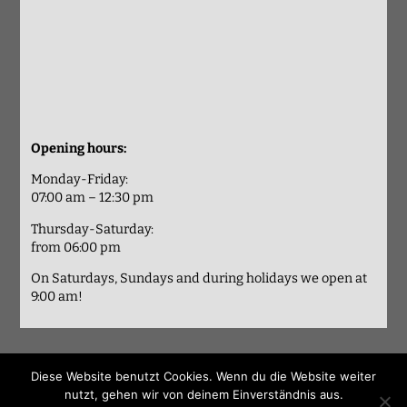
Opening hours:
Monday-Friday:
07:00 am – 12:30 pm
Thursday-Saturday:
from 06:00 pm
On Saturdays, Sundays and during holidays we open at
9:00 am!
Diese Website benutzt Cookies. Wenn du die Website weiter
nutzt, gehen wir von deinem Einverständnis aus.