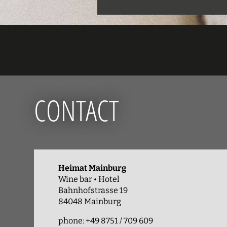
CONTACT
Heimat Mainburg
Wine bar • Hotel
Bahnhofstrasse 19
84048 Mainburg
phone: +49 8751 / 709 609