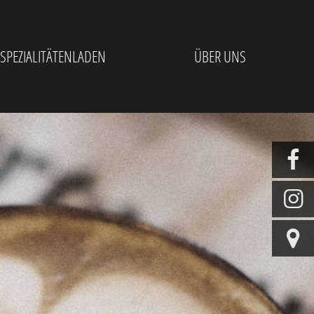
 SPEZIALITÄTENLADEN
ÜBER UNS


