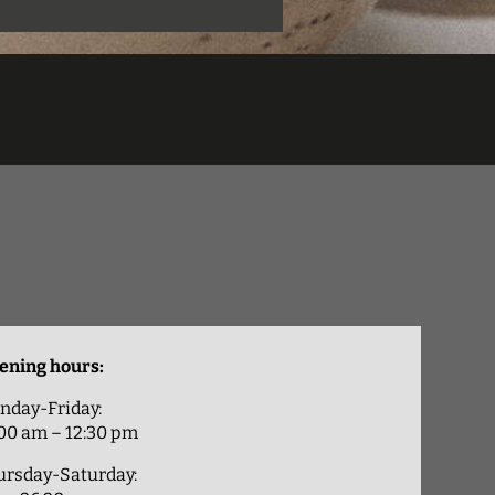
ening hours:
nday-Friday:
:00 am – 12:30 pm
ursday-Saturday: