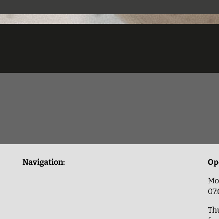
Navigation:
Op
Mo
07
Th